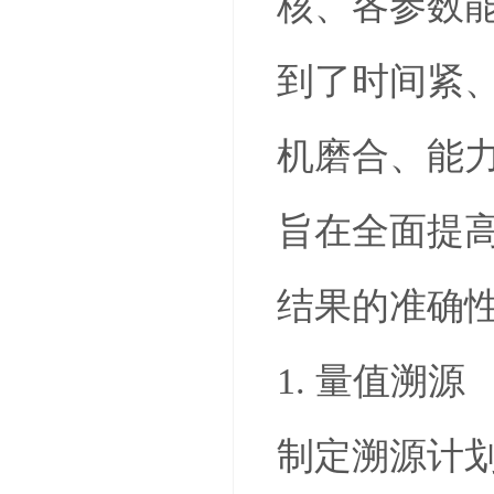
核、各参数
到了时间紧
机磨合、能
旨在全面提
结果的准确
1. 量值溯源
制定溯源计