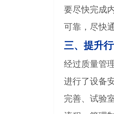
要尽快完成
可靠，尽快
三、提升行
经过质量管
进行了设备
完善、试验