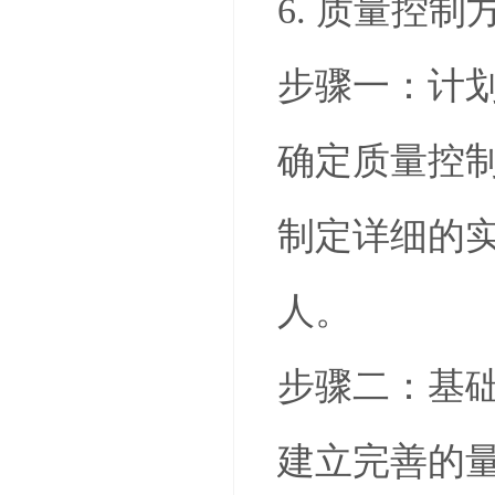
6. 质量控
步骤一：计
确定质量控
制定详细的
人。
步骤二：基
建立完善的