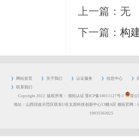
上一篇：无
下一篇：
构
网站首页
关于我们
认证服务
信息中心
联系我们
Copyright 2022 版权所有：
领拓认证
晋ICP备18011127号-1
晋公网
地址：山西综改示范区联东U谷太原科技创新中心13幢A区 领拓官网：
19935563925