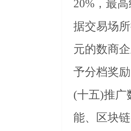
20%，最
据交易场所
元的数商企
予分档奖励
(十五)推
能、区块链