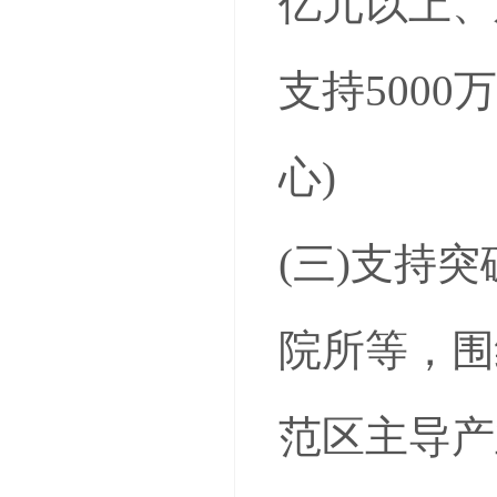
亿元以上、
支持500
心)
(三)支持
院所等，围
范区主导产