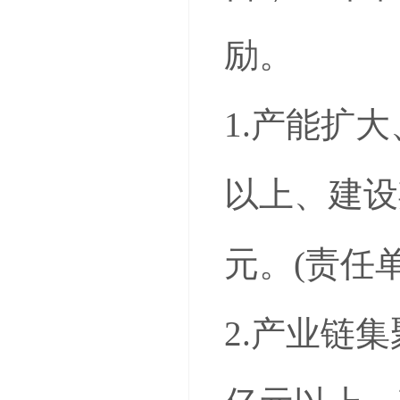
励。
1.产能扩
以上、建设
元。(责任
2.产业链