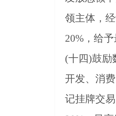
领主体，经
20%，给
(十四)鼓
开发、消费
记挂牌交易