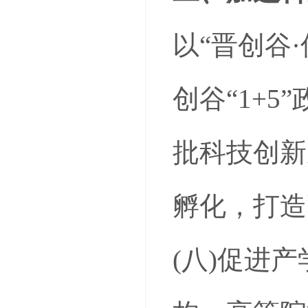
以“晋创谷
创谷“1+
批科技创新
孵化，打造
(八)促进