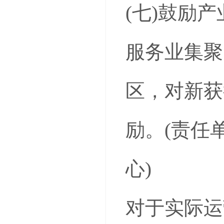
(七)鼓励
服务业集聚
区，对新获
励。(责任
心)
对于实际运