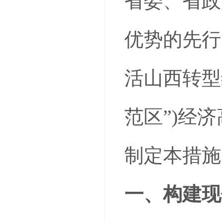
省委、省政
优势的先行
活山西转型
范区”)经
制定本措施
一、构建现