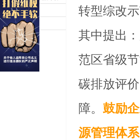
转型综改示
碳相关认证
认证补贴
其中提出：
范区省级节
碳排放评价
障。
鼓励企
源管理体系